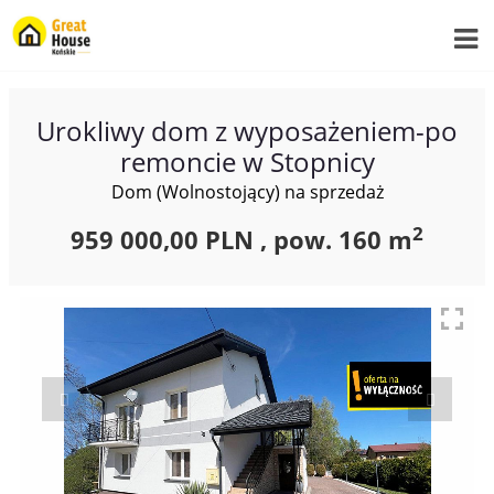
Urokliwy dom z wyposażeniem-po
remoncie w Stopnicy
Dom (Wolnostojący) na sprzedaż
2
959 000,00 PLN ,
pow.
160 m