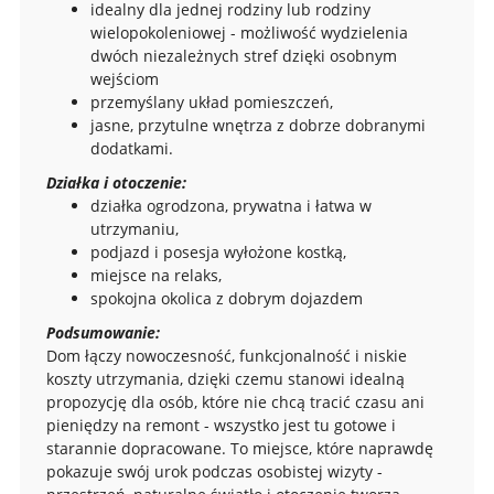
idealny dla jednej rodziny lub rodziny
wielopokoleniowej - możliwość wydzielenia
dwóch niezależnych stref dzięki osobnym
wejściom
przemyślany układ pomieszczeń,
jasne, przytulne wnętrza z dobrze dobranymi
dodatkami.
Działka i otoczenie:
działka ogrodzona, prywatna i łatwa w
utrzymaniu,
podjazd i posesja wyłożone kostką,
miejsce na relaks,
spokojna okolica z dobrym dojazdem
Podsumowanie:
Dom łączy nowoczesność, funkcjonalność i niskie
koszty utrzymania, dzięki czemu stanowi idealną
propozycję dla osób, które nie chcą tracić czasu ani
pieniędzy na remont - wszystko jest tu gotowe i
starannie dopracowane. To miejsce, które naprawdę
pokazuje swój urok podczas osobistej wizyty -