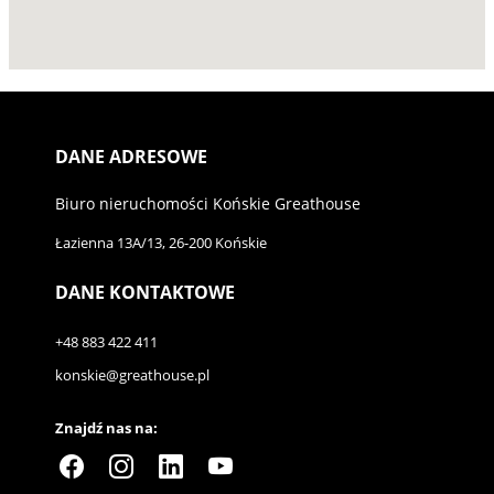
DANE ADRESOWE
Biuro nieruchomości Końskie Greathouse
Łazienna 13A/13, 26-200 Końskie
DANE KONTAKTOWE
+48 883 422 411
konskie@greathouse.pl
Znajdź nas na: