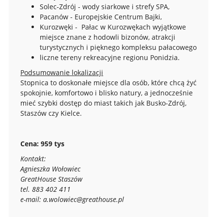
Solec-Zdrój - wody siarkowe i strefy SPA,
Pacanów - Europejskie Centrum Bajki,
Kurozwęki - Pałac w Kurozwękach wyjątkowe
miejsce znane z hodowli bizonów, atrakcji
turystycznych i pięknego kompleksu pałacowego
liczne tereny rekreacyjne regionu Ponidzia.
Podsumowanie lokalizacji
Stopnica to doskonałe miejsce dla osób, które chcą żyć
spokojnie, komfortowo i blisko natury, a jednocześnie
mieć szybki dostęp do miast takich jak Busko-Zdrój,
Staszów czy Kielce.
Cena: 959 tys
Kontakt:
Agnieszka Wołowiec
GreatHouse Staszów
tel. 883 402 411
e-mail: a.wolowiec@greathouse.pl