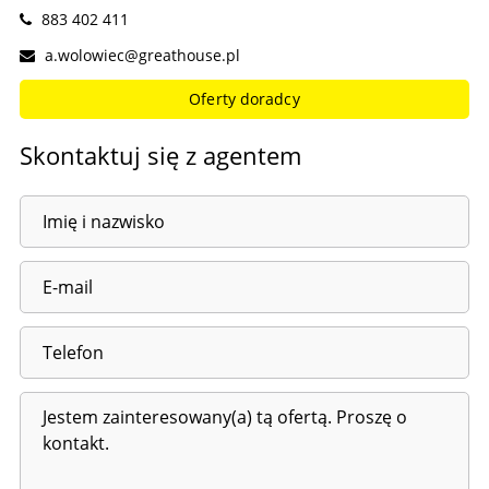
883 402 411
a.wolowiec@greathouse.pl
Oferty doradcy
Skontaktuj się z agentem