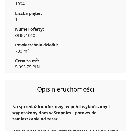
1994
Liczba pięter:
1
Numer oferty:
GH871060
Powierzchnia działki:
2
700 m
2
Cena za m
:
5 993,75 PLN
Opis nieruchomości
Na sprzedaż komfortowy, w pełni wykończony i
wyposażony dom w Stopnicy - gotowy do
zamieszkania od zaraz