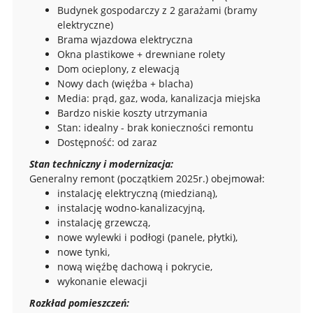
Budynek gospodarczy z 2 garażami (bramy
elektryczne)
Brama wjazdowa elektryczna
Okna plastikowe + drewniane rolety
Dom ocieplony, z elewacją
Nowy dach (więźba + blacha)
Media: prąd, gaz, woda, kanalizacja miejska
Bardzo niskie koszty utrzymania
Stan: idealny - brak konieczności remontu
Dostępność: od zaraz
Stan techniczny i modernizacja:
Generalny remont (początkiem 2025r.) obejmował:
instalację elektryczną (miedzianą),
instalację wodno-kanalizacyjną,
instalację grzewczą,
nowe wylewki i podłogi (panele, płytki),
nowe tynki,
nową więźbę dachową i pokrycie,
wykonanie elewacji
Rozkład pomieszczeń: