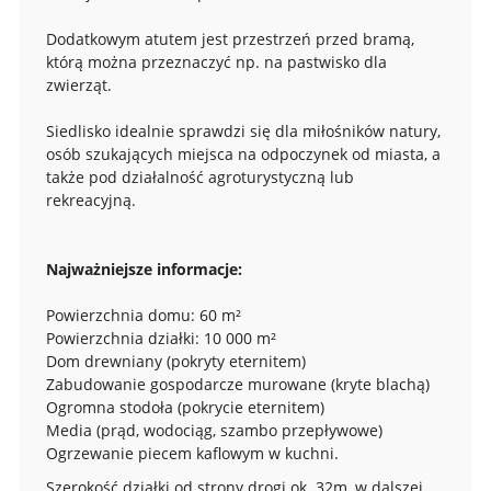
Dodatkowym atutem jest przestrzeń przed bramą,
którą można przeznaczyć np. na pastwisko dla
zwierząt.
Siedlisko idealnie sprawdzi się dla miłośników natury,
osób szukających miejsca na odpoczynek od miasta, a
także pod działalność agroturystyczną lub
rekreacyjną.
Najważniejsze informacje:
Powierzchnia domu: 60 m²
Powierzchnia działki: 10 000 m²
Dom drewniany (pokryty eternitem)
Zabudowanie gospodarcze murowane (kryte blachą)
Ogromna stodoła (pokrycie eternitem)
Media (prąd, wodociąg, szambo przepływowe)
Ogrzewanie piecem kaflowym w kuchni.
Szerokość działki od strony drogi ok. 32m, w dalszej