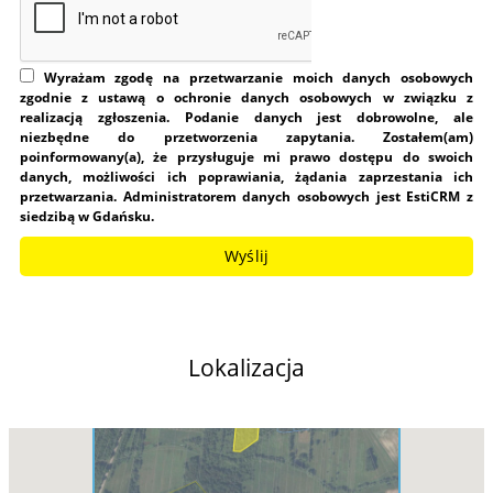
Wyrażam zgodę na przetwarzanie moich danych osobowych
zgodnie z ustawą o ochronie danych osobowych w związku z
realizacją zgłoszenia. Podanie danych jest dobrowolne, ale
niezbędne do przetworzenia zapytania. Zostałem(am)
poinformowany(a), że przysługuje mi prawo dostępu do swoich
danych, możliwości ich poprawiania, żądania zaprzestania ich
przetwarzania. Administratorem danych osobowych jest EstiCRM z
siedzibą w Gdańsku.
Lokalizacja