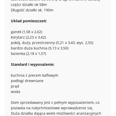
części działki ok 58m
Długość działki ok. 190m
Układ pomieszczeń:
ganek (1,58 x 2,02)
korytarz (2,23 x 3,42)
pokój, duży, przestrzenny (5,21 x 3,43, wys. 2,55)
bardzo duża kuchnia (5,13 x 3,50)
łazienka (2,18 x 1,57)
Standard i wyposażenie:
kuchnia z piecem kaflowym
podłogi drewniane
prąd
woda
Dom sprzedawany jest z pełnym wyposażeniem, co
pozwala na natychmiastowe wprowadzenie się.
Duża działka dająca wiele możliwości aranżacyjnych