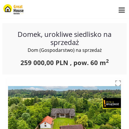
Domek, urokliwe siedlisko na
sprzedaż
Dom (Gospodarstwo) na sprzedaż
2
259 000,00 PLN ,
pow.
60 m