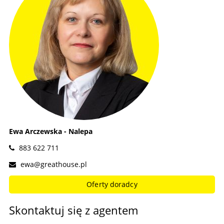
Ewa Arczewska - Nalepa
883 622 711
ewa@greathouse.pl
Oferty doradcy
Skontaktuj się z agentem