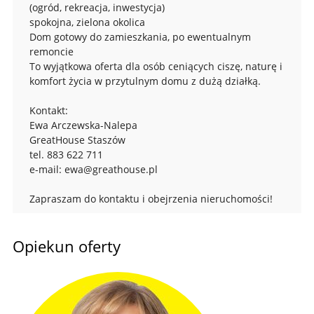
(ogród, rekreacja, inwestycja)
spokojna, zielona okolica
Dom gotowy do zamieszkania, po ewentualnym
remoncie
To wyjątkowa oferta dla osób ceniących ciszę, naturę i
komfort życia w przytulnym domu z dużą działką.
Kontakt:
Ewa Arczewska-Nalepa
GreatHouse Staszów
tel. 883 622 711
e-mail: ewa@greathouse.pl
Zapraszam do kontaktu i obejrzenia nieruchomości!
Opiekun oferty