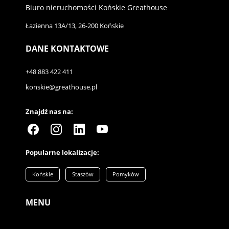
Biuro nieruchomości Końskie Greathouse
Łazienna 13A/13, 26-200 Końskie
DANE KONTAKTOWE
+48 883 422 411
konskie@greathouse.pl
Znajdź nas na:
Popularne lokalizacje:
Końskie
Staszów
Pomyków
MENU